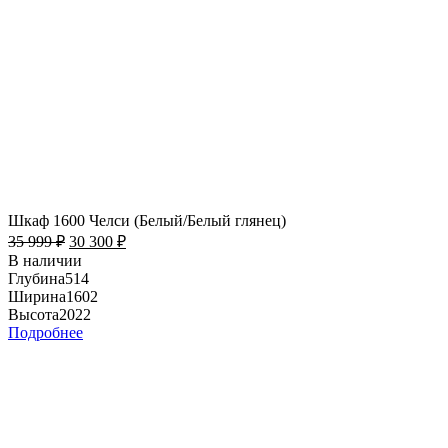
Шкаф 1600 Челси (Белый/Белый глянец)
35 999
₽
30 300
₽
В наличии
Глубина
514
Ширина
1602
Высота
2022
Подробнее