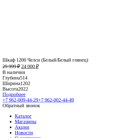
Шкаф 1200 Челси (Белый/Белый глянец)
29 999
₽
24 000
₽
В наличии
Глубина
514
Ширина
1202
Высота
2022
Подробнее
+7 962-009-44-29
+7 962-002-44-49
Обратный звонок
Каталог
Магазины
Акции
Новости