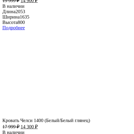
19 999
₽
14 900
₽
В наличии
Длина
2053
Ширина
1635
Высота
800
Подробнее
Кровать Челси 1400 (Белый/Белый глянец)
17 999
₽
14 300
₽
В наличии