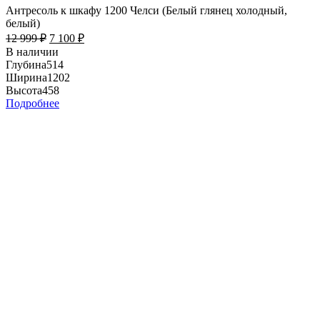
Антресоль к шкафу 1200 Челси (Белый глянец холодный,
белый)
12 999
₽
7 100
₽
В наличии
Глубина
514
Ширина
1202
Высота
458
Подробнее