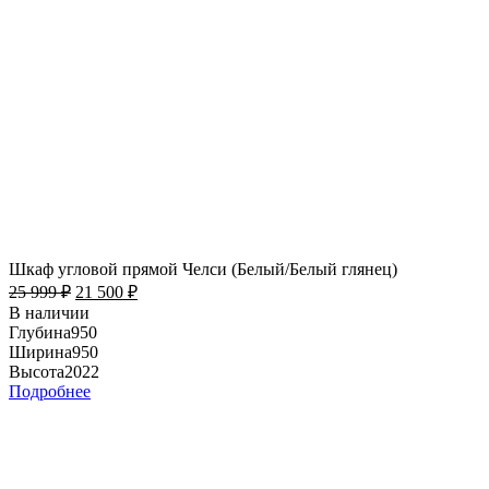
Шкаф угловой прямой Челси (Белый/Белый глянец)
25 999
₽
21 500
₽
В наличии
Глубина
950
Ширина
950
Высота
2022
Подробнее