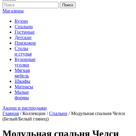
Поиск
Магазины
Кухни
Спальни
Гостиные
Детские
Прихожие
Столы
и стулья
Кухонные
уголки
Мягкая
мебель
Шкафы
Матрасы
Малые
формы
Акции и распродажи
Главная
/ Коллекции /
Спальни
/ Модульная спальня Челси
(Белый/Белый глянец)
Модульная спальня Челси