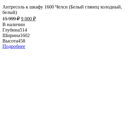
Антресоль к шкафу 1600 Челси (Белый глянец холодный,
белый)
15 999
₽
9 000
₽
В наличии
Глубина
514
Ширина
1602
Высота
458
Подробнее