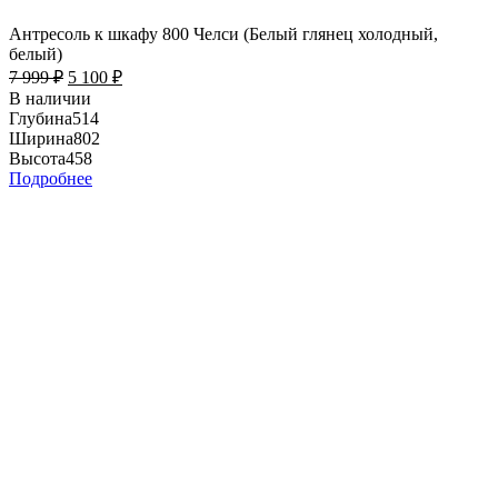
Антресоль к шкафу 800 Челси (Белый глянец холодный,
белый)
7 999
₽
5 100
₽
В наличии
Глубина
514
Ширина
802
Высота
458
Подробнее