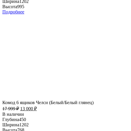
Ширина
1202
Высота
995
Подробнее
Комод 6 ящиков Челси (Белый/Белый глянец)
17 999
₽
13 000
₽
В наличии
Глубина
450
Ширина
1202
Высота
768