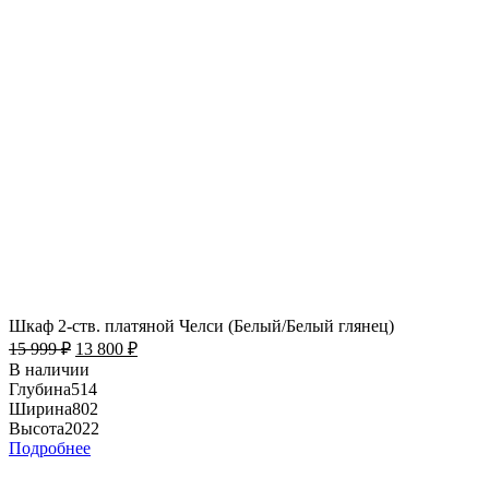
Шкаф 2-ств. платяной Челси (Белый/Белый глянец)
15 999
₽
13 800
₽
В наличии
Глубина
514
Ширина
802
Высота
2022
Подробнее