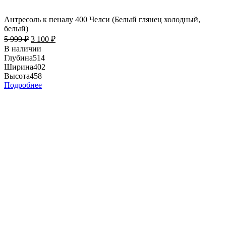
Антресоль к пеналу 400 Челси (Белый глянец холодный,
белый)
5 999
₽
3 100
₽
В наличии
Глубина
514
Ширина
402
Высота
458
Подробнее