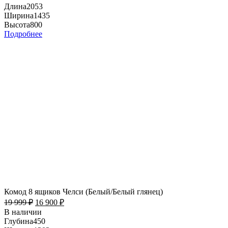
Длина
2053
Ширина
1435
Высота
800
Подробнее
Комод 8 ящиков Челси (Белый/Белый глянец)
19 999
₽
16 900
₽
В наличии
Глубина
450