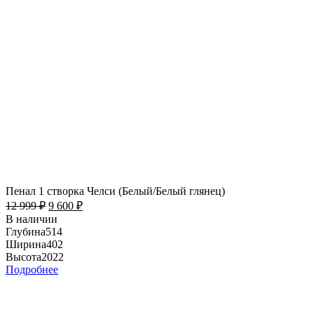
Пенал 1 створка Челси (Белый/Белый глянец)
12 999
₽
9 600
₽
В наличии
Глубина
514
Ширина
402
Высота
2022
Подробнее