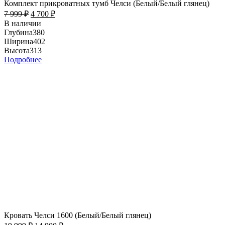
Комплект прикроватных тумб Челси (Белый/Белый глянец)
7 999
₽
4 700
₽
В наличии
Глубина
380
Ширина
402
Высота
313
Подробнее
Кровать Челси 1600 (Белый/Белый глянец)