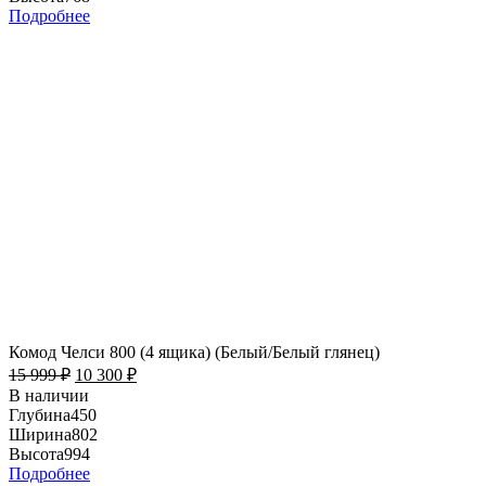
Подробнее
Комод Челси 800 (4 ящика) (Белый/Белый глянец)
15 999
₽
10 300
₽
В наличии
Глубина
450
Ширина
802
Высота
994
Подробнее