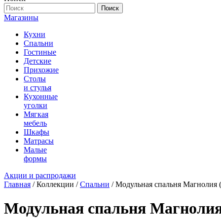
Поиск
Магазины
Кухни
Спальни
Гостиные
Детские
Прихожие
Столы
и стулья
Кухонные
уголки
Мягкая
мебель
Шкафы
Матрасы
Малые
формы
Акции и распродажи
Главная
/ Коллекции /
Спальни
/ Модульная спальня Магнолия 
Модульная спальня Магнолия