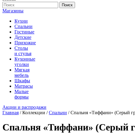
Поиск
Магазины
Кухни
Спальни
Гостиные
Детские
Прихожие
Столы
и стулья
Кухонные
уголки
Мягкая
мебель
Шкафы
Матрасы
Малые
формы
Акции и распродажи
Главная
/ Коллекции /
Спальни
/ Спальня «Тиффани» (Серый гр
Спальня «Тиффани» (Серый г