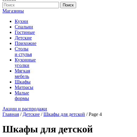
Поиск
Магазины
Кухни
Спальни
Гостиные
Детские
Прихожие
Столы
и стулья
Кухонные
уголки
Мягкая
мебель
Шкафы
Матрасы
Малые
формы
Акции и распродажи
Главная
/
Детские
/
Шкафы для детской
/ Page 4
Шкафы для детской