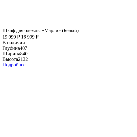
Шкаф для одежды «Марли» (Белый)
19 099
₽
16 999
₽
В наличии
Глубина
407
Ширина
840
Высота
2132
Подробнее