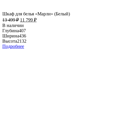
Шкаф для белья «Марли» (Белый)
13 499
₽
11 799
₽
В наличии
Глубина
407
Ширина
436
Высота
2132
Подробнее