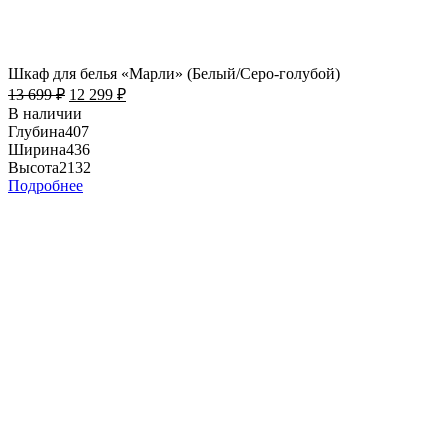
Шкаф для белья «Марли» (Белый/Серо-голубой)
13 699
₽
12 299
₽
В наличии
Глубина
407
Ширина
436
Высота
2132
Подробнее