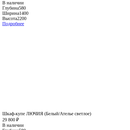
В наличии
Глубина
580
Ширина
1400
Высота
2200
Подробнее
Шкаф-купе ЛЮЧИЯ (Белый/Ателье светлое)
29 800
₽
В наличии