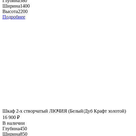
Глубина
580
Ширина
1400
Высота
2200
Подробнее
Шкаф 2-х створчатый ЛЮЧИЯ (Белый/Дуб Крафт золотой)
16 900
₽
В наличии
Глубина
450
Ширина
850