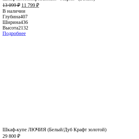
13 099
₽
11 799
₽
В наличии
Глубина
407
Ширина
436
Высота
2132
Подробнее
Шкаф-купе ЛЮЧИЯ (Белый/Дуб Крафт золотой)
29 800
₽