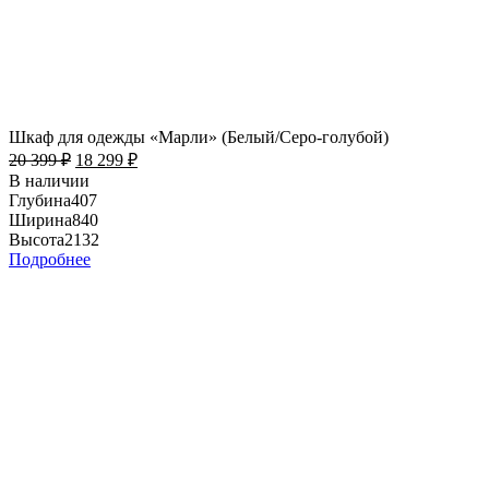
Шкаф для одежды «Марли» (Белый/Серо-голубой)
20 399
₽
18 299
₽
В наличии
Глубина
407
Ширина
840
Высота
2132
Подробнее