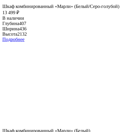
Шкаф комбинированный «Марли» (Белый/Серо-голубой)
13 499
₽
В наличии
Глубина
407
Ширина
436
Высота
2132
Подробнее
Шкаф комбинированный «Марли» (Белый)