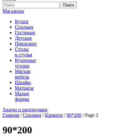
Поиск
Магазины
Кухни
Спальни
Гостиные
Детские
Прихожие
Столы
и стулья
Кухонные
уголки
Мягкая
мебель
Шкафы
Матрасы
Малые
формы
Акции и распродажи
Главная
/
Спальни
/
Кровати
/
90*200
/ Page 2
90*200