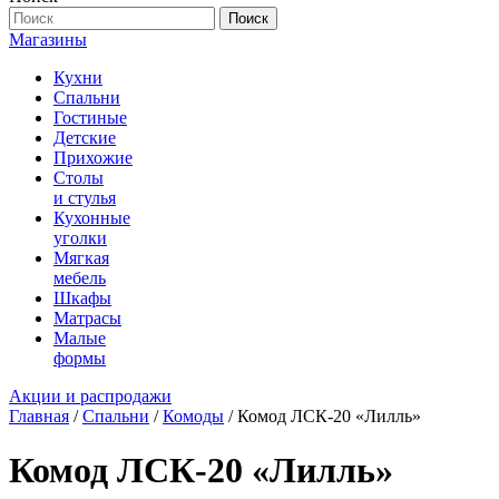
Поиск
Магазины
Кухни
Спальни
Гостиные
Детские
Прихожие
Столы
и стулья
Кухонные
уголки
Мягкая
мебель
Шкафы
Матрасы
Малые
формы
Акции и распродажи
Главная
/
Спальни
/
Комоды
/ Комод ЛСК-20 «Лилль»
Комод ЛСК-20 «Лилль»