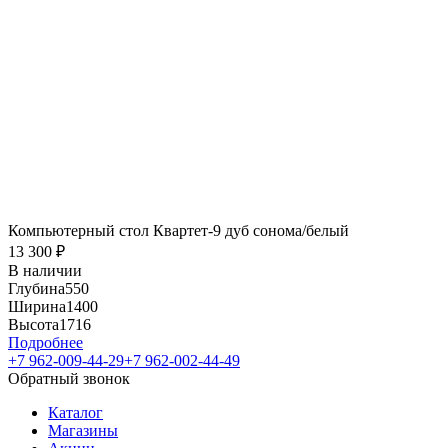
Компьютерный стол Квартет-9 дуб сонома/белый
13 300
₽
В наличии
Глубина
550
Ширина
1400
Высота
1716
Подробнее
+7 962-009-44-29
+7 962-002-44-49
Обратный звонок
Каталог
Магазины