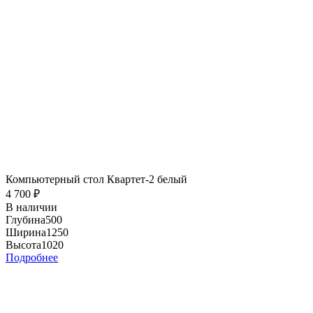
Компьютерный стол Квартет-2 белый
4 700
₽
В наличии
Глубина
500
Ширина
1250
Высота
1020
Подробнее