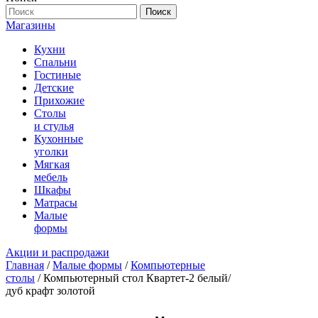
Поиск
Магазины
Кухни
Спальни
Гостиные
Детские
Прихожие
Столы
и стулья
Кухонные
уголки
Мягкая
мебель
Шкафы
Матрасы
Малые
формы
Акции и распродажи
Главная
/
Малые формы
/
Компьютерные
столы
/ Компьютерный стол Квартет-2 белый/
дуб крафт золотой