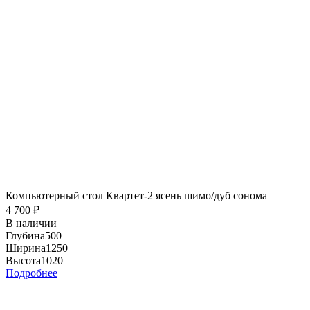
Компьютерный стол Квартет-2 ясень шимо/дуб сонома
4 700
₽
В наличии
Глубина
500
Ширина
1250
Высота
1020
Подробнее