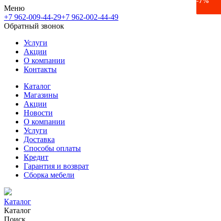
-9%
-9%
-11%
-7%
Меню
+7 962-009-44-29
+7 962-002-44-49
Обратный звонок
Услуги
Акции
О компании
Контакты
Каталог
Магазины
Акции
Новости
О компании
Услуги
Доставка
Способы оплаты
Кредит
Гарантия и возврат
Сборка мебели
Каталог
Каталог
Поиск