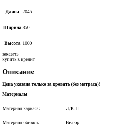
Длина
2045
Ширина
850
Высота
1000
заказать
купить в кредит
Описание
Цена указана только за кровать (без матраса)!
Материалы
Материал каркаса:
ЛДСП
Материал обивки:
Велюр