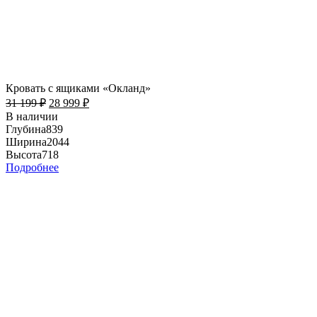
Кровать с ящиками «Окланд»
31 199
₽
28 999
₽
В наличии
Глубина
839
Ширина
2044
Высота
718
Подробнее