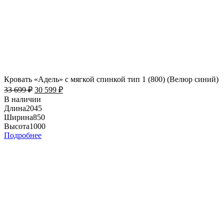
Кровать «Адель» с мягкой спинкой тип 1 (800) (Велюр синий)
33 699
₽
30 599
₽
В наличии
Длина
2045
Ширина
850
Высота
1000
Подробнее