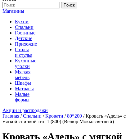
Поиск
Магазины
Кухни
Спальни
Гостиные
Детские
Прихожие
Столы
и стулья
Кухонные
уголки
Мягкая
мебель
Шкафы
Матрасы
Малые
формы
Акции и распродажи
Главная
/
Спальни
/
Кровати
/
80*200
/ Кровать «Адель» с
мягкой спинкой тип 1 (800) (Велюр Мокко светлый)
Кровать «Адель» с мягкой