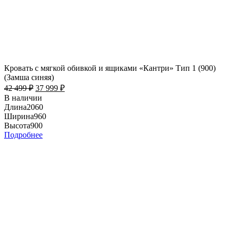
Кровать с мягкой обивкой и ящиками «Кантри» Тип 1 (900)
(Замша синяя)
42 499
₽
37 999
₽
В наличии
Длина
2060
Ширина
960
Высота
900
Подробнее