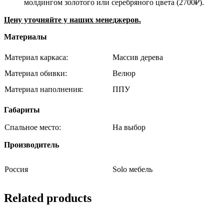
молдингом золотого или серебряного цвета (2700₽).
Цену уточняйте у наших менеджеров.
Материалы
Материал каркаса:
Массив дерева
Материал обивки:
Велюр
Материал наполнения:
ППУ
Габариты
Спальное место:
На выбор
Производитель
Россия
Solo мебель
Related products