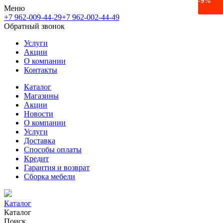
-27%
-11%
-9%
Меню
+7 962-009-44-29
+7 962-002-44-49
Обратный звонок
Услуги
Акции
О компании
Контакты
Каталог
Магазины
Акции
Новости
О компании
Услуги
Доставка
Способы оплаты
Кредит
Гарантия и возврат
Сборка мебели
Каталог
Каталог
Поиск