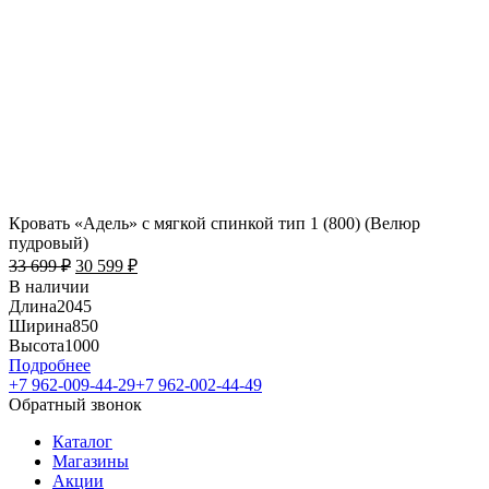
Кровать «Адель» с мягкой спинкой тип 1 (800) (Велюр
пудровый)
33 699
₽
30 599
₽
В наличии
Длина
2045
Ширина
850
Высота
1000
Подробнее
+7 962-009-44-29
+7 962-002-44-49
Обратный звонок
Каталог
Магазины
Акции