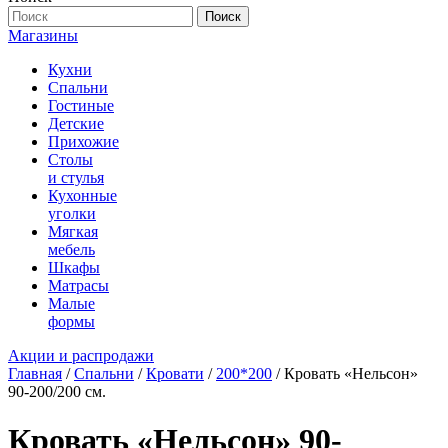
Поиск
Магазины
Кухни
Спальни
Гостиные
Детские
Прихожие
Столы
и стулья
Кухонные
уголки
Мягкая
мебель
Шкафы
Матрасы
Малые
формы
Акции и распродажи
Главная
/
Спальни
/
Кровати
/
200*200
/ Кровать «Нельсон»
90-200/200 см.
Кровать «Нельсон» 90-