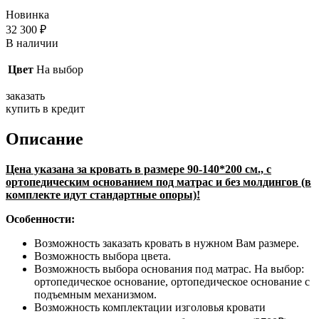
Новинка
32 300
₽
В наличии
Цвет
На выбор
заказать
купить в кредит
Описание
Цена указана за кровать в размере 90-140*200 см., с
ортопедическим основанием под матрас и без молдингов (в
комплекте идут стандартные опоры)!
Особенности:
Возможность заказать кровать в нужном Вам размере.
Возможность выбора цвета.
Возможность выбора основания под матрас. На выбор:
ортопедическое основание, ортопедическое основание с
подъемным механизмом.
Возможность комплектации изголовья кровати