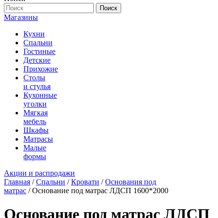
Поиск
Магазины
Кухни
Спальни
Гостиные
Детские
Прихожие
Столы
и стулья
Кухонные
уголки
Мягкая
мебель
Шкафы
Матрасы
Малые
формы
Акции и распродажи
Главная
/
Спальни
/
Кровати
/
Основания под
матрас
/ Основание под матрас ЛДСП 1600*2000
Основание под матрас ЛДСП