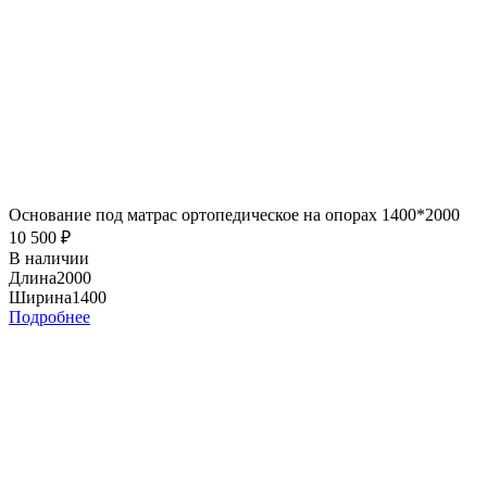
Основание под матрас ортопедическое на опорах 1400*2000
10 500
₽
В наличии
Длина
2000
Ширина
1400
Подробнее