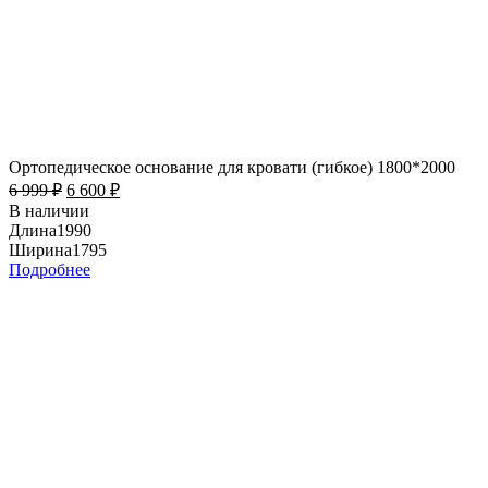
Ортопедическое основание для кровати (гибкое) 1800*2000
6 999
₽
6 600
₽
В наличии
Длина
1990
Ширина
1795
Подробнее