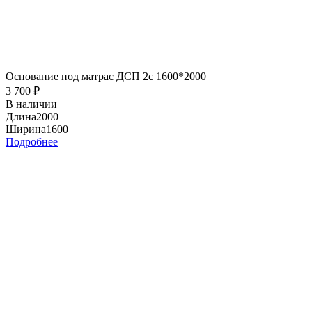
Основание под матрас ДСП 2с 1600*2000
3 700
₽
В наличии
Длина
2000
Ширина
1600
Подробнее