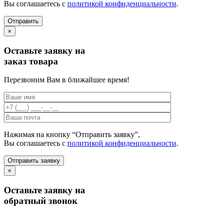
Вы соглашаетесь с
политикой конфиденциальности
.
×
Оставьте заявку на
заказ товара
Перезвоним Вам в ближайшее время!
Нажимая на кнопку “Отправить заявку”,
Вы соглашаетесь с
политикой конфиденциальности
.
×
Оставьте заявку на
обратный звонок