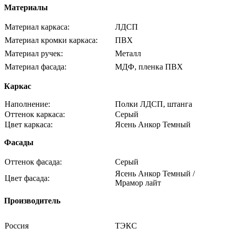
Материалы
Материал каркаса:
ЛДСП
Материал кромки каркаса:
ПВХ
Материал ручек:
Металл
Материал фасада:
МДФ, пленка ПВХ
Каркас
Наполнение:
Полки ЛДСП, штанга
Оттенок каркаса:
Серый
Цвет каркаса:
Ясень Анкор Темный
Фасады
Оттенок фасада:
Серый
Ясень Анкор Темный /
Цвет фасада:
Мрамор лайт
Производитель
Россия
ТЭКС