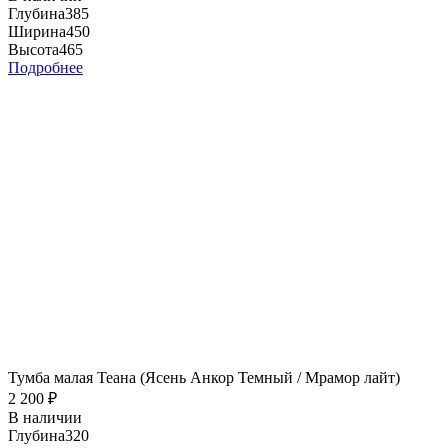
Глубина
385
Ширина
450
Высота
465
Подробнее
Тумба малая Теана (Ясень Анкор Темный / Мрамор лайт)
2 200
₽
В наличии
Глубина
320