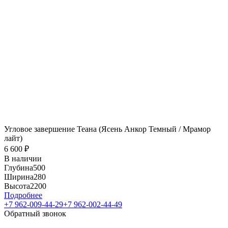
Угловое завершение Теана (Ясень Анкор Темный / Мрамор
лайт)
6 600
₽
В наличии
Глубина
500
Ширина
280
Высота
2200
Подробнее
+7 962-009-44-29
+7 962-002-44-49
Обратный звонок