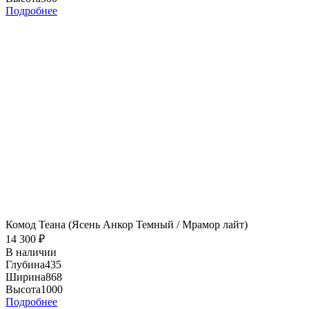
Подробнее
Комод Теана (Ясень Анкор Темный / Мрамор лайт)
14 300
₽
В наличии
Глубина
435
Ширина
868
Высота
1000
Подробнее