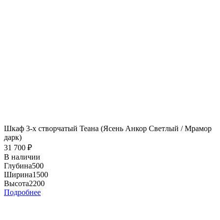
Шкаф 3-х створчатый Теана (Ясень Анкор Светлый / Мрамор
дарк)
31 700
₽
В наличии
Глубина
500
Ширина
1500
Высота
2200
Подробнее