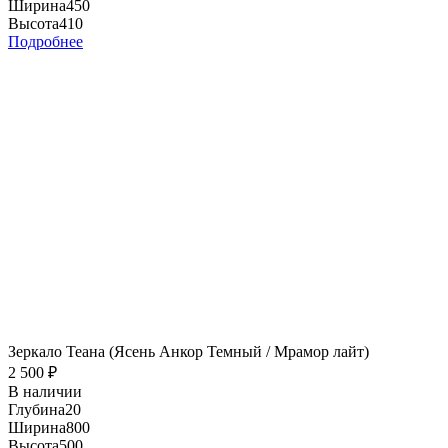
Ширина
450
Высота
410
Подробнее
Зеркало Теана (Ясень Анкор Темный / Мрамор лайт)
2 500
₽
В наличии
Глубина
20
Ширина
800
Высота
500