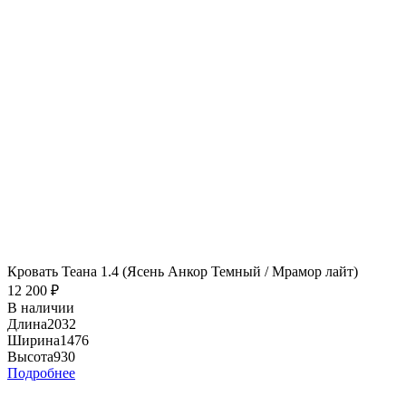
Кровать Теана 1.4 (Ясень Анкор Темный / Мрамор лайт)
12 200
₽
В наличии
Длина
2032
Ширина
1476
Высота
930
Подробнее