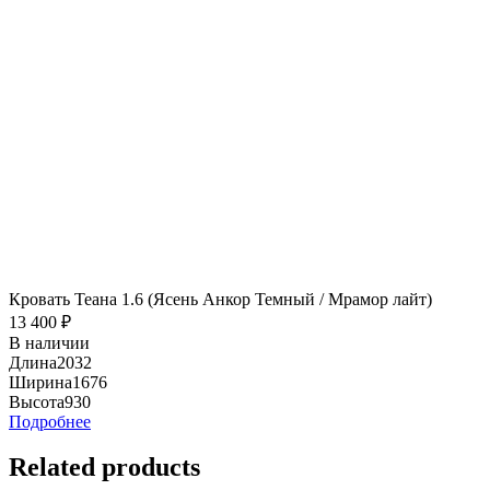
Кровать Теана 1.6 (Ясень Анкор Темный / Мрамор лайт)
13 400
₽
В наличии
Длина
2032
Ширина
1676
Высота
930
Подробнее
Related products