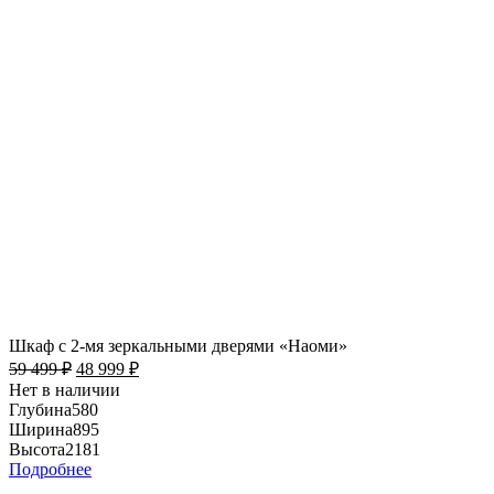
Шкаф с 2-мя зеркальными дверями «Наоми»
59 499
₽
48 999
₽
Нет в наличии
Глубина
580
Ширина
895
Высота
2181
Подробнее