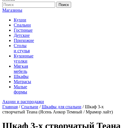
Поиск
Магазины
Кухни
Спальни
Гостиные
Детские
Прихожие
Столы
и стулья
Кухонные
уголки
Мягкая
мебель
Шкафы
Матрасы
Малые
формы
Акции и распродажи
Главная
/
Спальни
/
Шкафы для спальни
/ Шкаф 3-х
створчатый Теана (Ясень Анкор Темный / Мрамор лайт)
Шкаф 3-х створчатый Теана