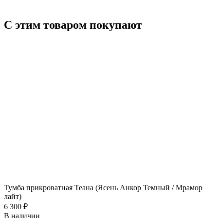
С этим товаром покупают
Тумба прикроватная Теана (Ясень Анкор Темный / Мрамор
лайт)
6 300
₽
В наличии