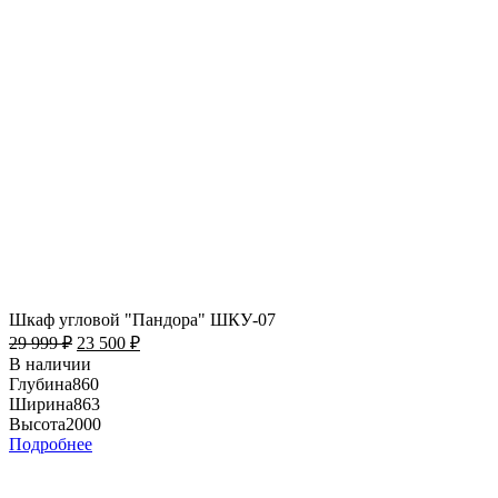
Шкаф угловой "Пандора" ШКУ-07
29 999
₽
23 500
₽
В наличии
Глубина
860
Ширина
863
Высота
2000
Подробнее