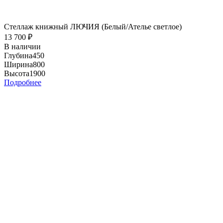
Стеллаж книжный ЛЮЧИЯ (Белый/Ателье светлое)
13 700
₽
В наличии
Глубина
450
Ширина
800
Высота
1900
Подробнее