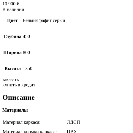
10 900
₽
В наличии
Цвет
Белый/Графит серый
Глубина
450
Ширина
800
Высота
1350
заказать
купить в кредит
Описание
Материалы
Материал каркаса:
ЛДСП
Материал кромки каркаса:
ПВХ