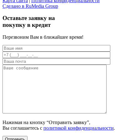
Карта сайта
|
Политика конфиденциальности
Сделано в RuMedia Group
Прокрутка
вверх
Оставьте заявку на
покупку в кредит
Перезвоним Вам в ближайшее время!
Нажимая на кнопку “Отправить заявку”,
Вы соглашаетесь с
политикой конфиденциальности
.