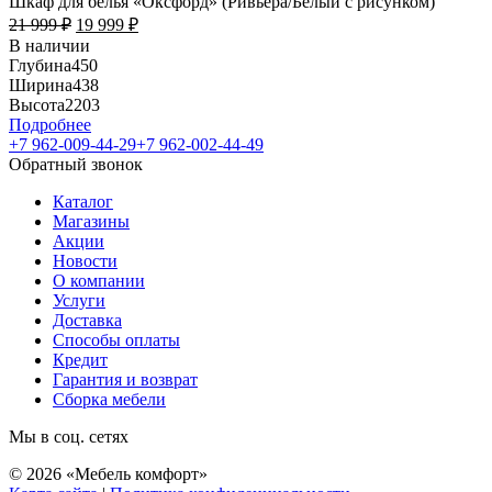
Шкаф для белья «Оксфорд» (Ривьера/Белый с рисунком)
21 999
₽
19 999
₽
В наличии
Глубина
450
Ширина
438
Высота
2203
Подробнее
+7 962-009-44-29
+7 962-002-44-49
Обратный звонок
Каталог
Магазины
Акции
Новости
О компании
Услуги
Доставка
Способы оплаты
Кредит
Гарантия и возврат
Сборка мебели
Мы в соц. сетях
© 2026 «Мебель комфорт»