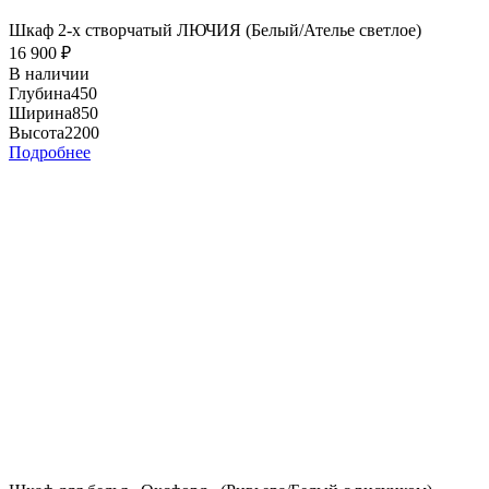
Шкаф 2-х створчатый ЛЮЧИЯ (Белый/Ателье светлое)
16 900
₽
В наличии
Глубина
450
Ширина
850
Высота
2200
Подробнее