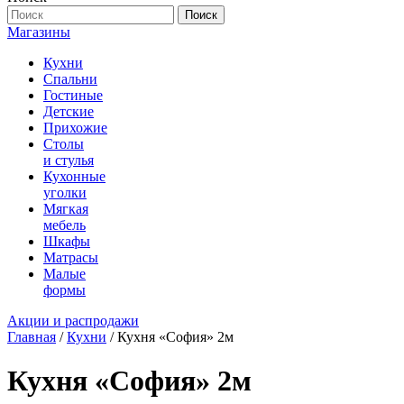
Поиск
Магазины
Кухни
Спальни
Гостиные
Детские
Прихожие
Столы
и стулья
Кухонные
уголки
Мягкая
мебель
Шкафы
Матрасы
Малые
формы
Акции и распродажи
Главная
/
Кухни
/ Кухня «София» 2м
Кухня «София» 2м