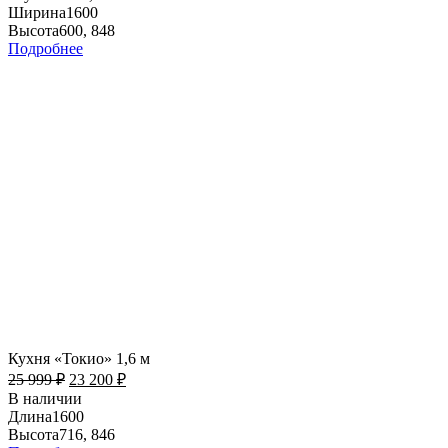
Ширина
1600
Высота
600, 848
Подробнее
Кухня «Токио» 1,6 м
25 999
₽
23 200
₽
В наличии
Длина
1600
Высота
716, 846