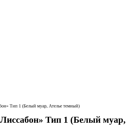
он» Тип 1 (Белый муар, Ателье темный)
Лиссабон» Тип 1 (Белый муар,