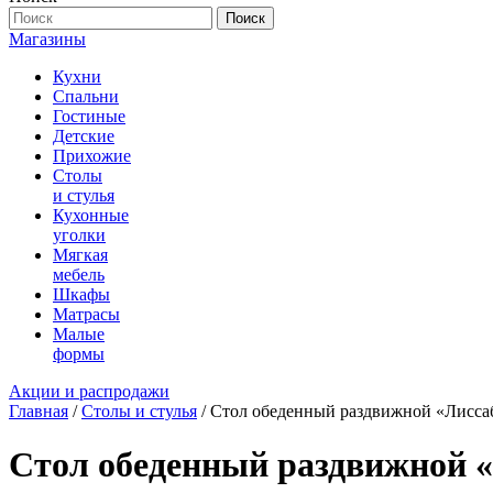
Поиск
Магазины
Кухни
Спальни
Гостиные
Детские
Прихожие
Столы
и стулья
Кухонные
уголки
Мягкая
мебель
Шкафы
Матрасы
Малые
формы
Акции и распродажи
Главная
/
Столы и стулья
/ Стол обеденный раздвижной «Лиссаб
Стол обеденный раздвижной «