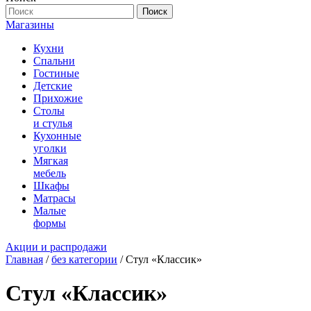
Поиск
Магазины
Кухни
Спальни
Гостиные
Детские
Прихожие
Столы
и стулья
Кухонные
уголки
Мягкая
мебель
Шкафы
Матрасы
Малые
формы
Акции и распродажи
Главная
/
без категории
/ Стул «Классик»
Стул «Классик»