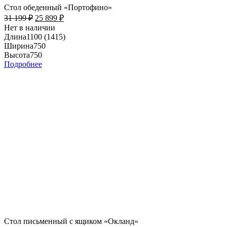
Стол обеденный «Портофино»
31 199
₽
25 899
₽
Нет в наличии
Длина
1100 (1415)
Ширина
750
Высота
750
Подробнее
Стол письменный с ящиком «Окланд»