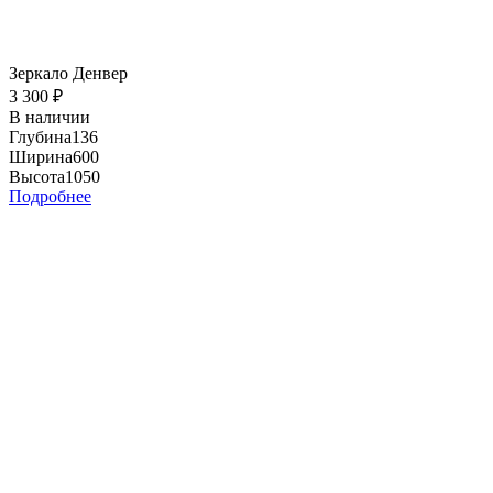
Зеркало Денвер
3 300
₽
В наличии
Глубина
136
Ширина
600
Высота
1050
Подробнее