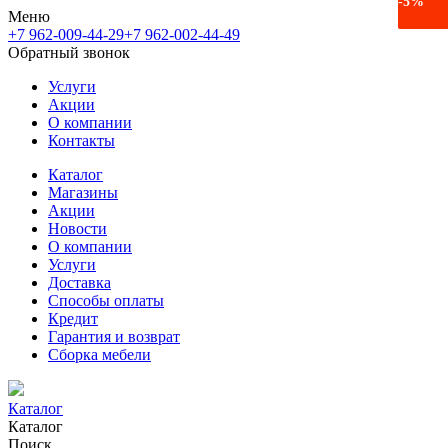
-22%
-17%
-5%
Меню
+7 962-009-44-29
+7 962-002-44-49
Обратный звонок
Услуги
Акции
О компании
Контакты
Каталог
Магазины
Акции
Новости
О компании
Услуги
Доставка
Способы оплаты
Кредит
Гарантия и возврат
Сборка мебели
Каталог
Каталог
Поиск