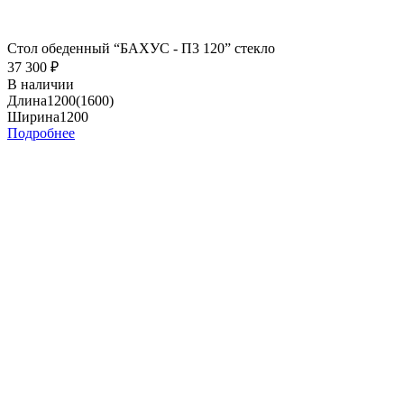
Стол обеденный “БАХУС - П3 120” стекло
37 300
₽
В наличии
Длина
1200(1600)
Ширина
1200
Подробнее