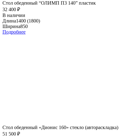
Стол обеденный “ОЛИМП П3 140” пластик
32 400
₽
В наличии
Длина
1400 (1800)
Ширина
850
Подробнее
Стол обеденный «Дионис 160» стекло (автораскладка)
51 500
₽