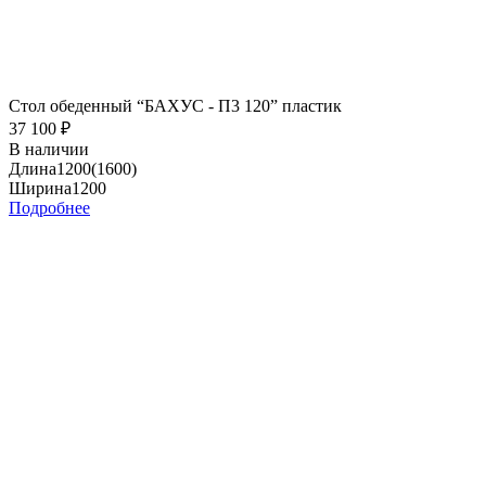
Стол обеденный “БАХУС - П3 120” пластик
37 100
₽
В наличии
Длина
1200(1600)
Ширина
1200
Подробнее