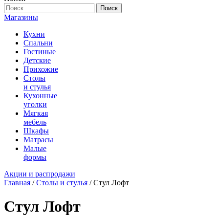
Поиск
Магазины
Кухни
Спальни
Гостиные
Детские
Прихожие
Столы
и стулья
Кухонные
уголки
Мягкая
мебель
Шкафы
Матрасы
Малые
формы
Акции и распродажи
Главная
/
Столы и стулья
/ Стул Лофт
Стул Лофт