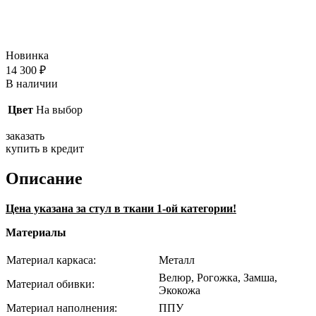
Новинка
14 300
₽
В наличии
Цвет
На выбор
заказать
купить в кредит
Описание
Цена указана за стул в ткани 1-ой категории!
Материалы
Материал каркаса:
Металл
Велюр, Рогожка, Замша,
Материал обивки:
Экокожа
Материал наполнения:
ППУ