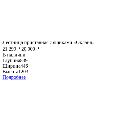
Лестница приставная с ящиками «Окланд»
21 299
₽
20 000
₽
В наличии
Глубина
839
Ширина
446
Высота
1203
Подробнее