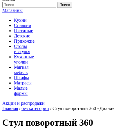
Поиск
Магазины
Кухни
Спальни
Гостиные
Детские
Прихожие
Столы
и стулья
Кухонные
уголки
Мягкая
мебель
Шкафы
Матрасы
Малые
формы
Акции и распродажи
Главная
/
без категории
/ Стул поворотный 360 «Диана»
Стул поворотный 360