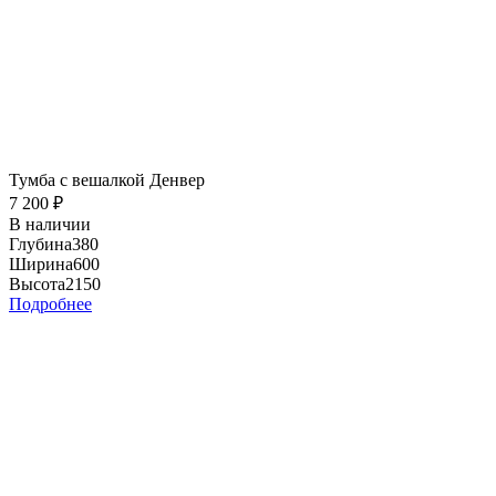
Тумба с вешалкой Денвер
7 200
₽
В наличии
Глубина
380
Ширина
600
Высота
2150
Подробнее