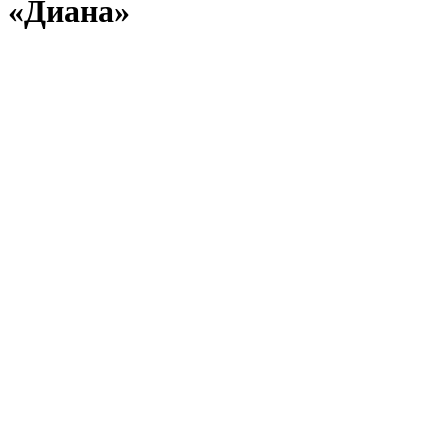
«Диана»