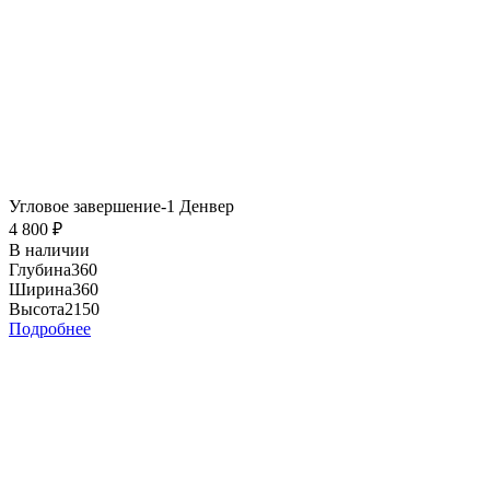
Угловое завершение-1 Денвер
4 800
₽
В наличии
Глубина
360
Ширина
360
Высота
2150
Подробнее