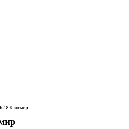
ТБ-18 Кашемир
емир